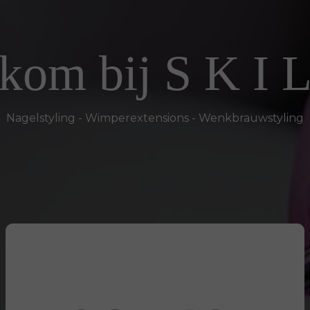
kom bij S K I L
Nagelstyling - Wimperextensions - Wenkbrauwstyling