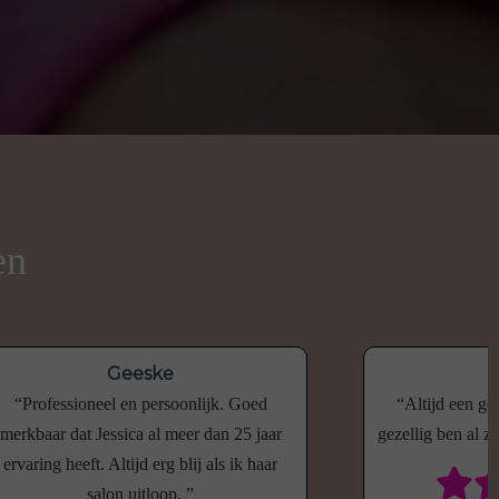
en
Geeske
Professioneel en persoonlijk. Goed
Altijd een go
merkbaar dat Jessica al meer dan 25 jaar
gezellig ben al z
ervaring heeft. Altijd erg blij als ik haar
salon uitloop.