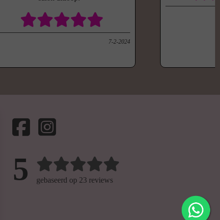
7-2-2024
5
gebaseerd op 23 reviews