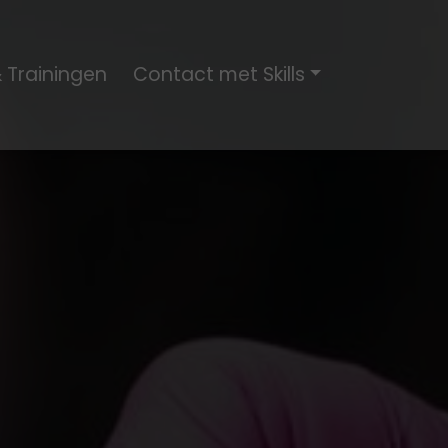
 Trainingen
Contact met Skills