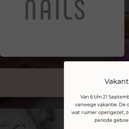
Vakant
Van 6 t/m 21 Septemb
vanwege vakantie. De o
wat ruimer opengezet, z
periode geboe