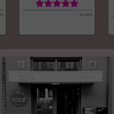
022
29-1-2024