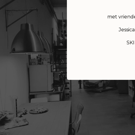
met vriende
Jessica
SKI